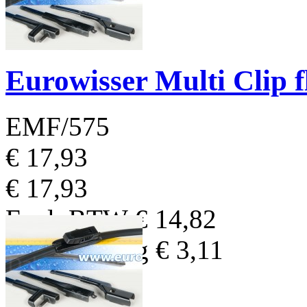
Eurowisser Multi Clip 
EMF/575
€ 17,93
€ 17,93
Excl. BTW
€ 14,82
BTW Bedrag
€ 3,11