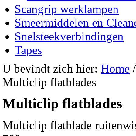
Scangrip werklampen
Smeermiddelen en Clean
Snelsteekverbindingen
Tapes
U bevindt zich hier:
Home
Multiclip flatblades
Multiclip flatblades
Multiclip flatblade ruitenw