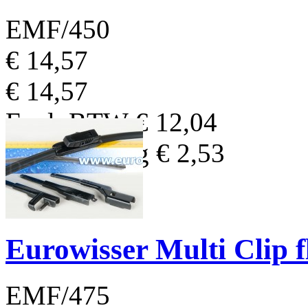
EMF/450
€ 14,57
€ 14,57
Excl. BTW
€ 12,04
BTW Bedrag
€ 2,53
Eurowisser Multi Clip 
EMF/475