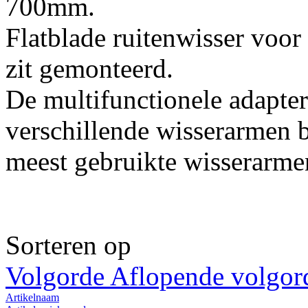
700mm.
Flatblade ruitenwisser voo
zit gemonteerd.
De multifunctionele adapte
verschillende wisserarmen 
meest gebruikte wisserarme
Sorteren op
Volgorde Aflopende volgor
Artikelnaam