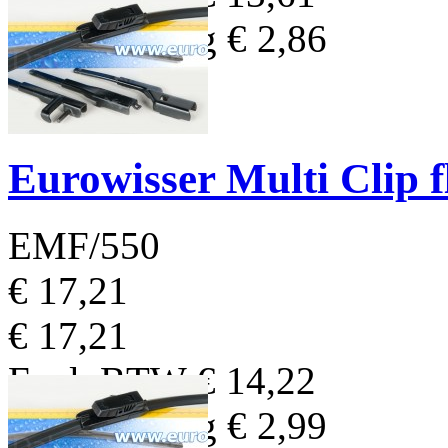
BTW Bedrag
€ 2,86
Eurowisser Multi Clip 
EMF/550
€ 17,21
€ 17,21
Excl. BTW
€ 14,22
BTW Bedrag
€ 2,99