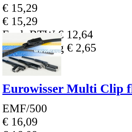
€ 15,29
€ 15,29
Excl. BTW
€ 12,64
BTW Bedrag
€ 2,65
Eurowisser Multi Clip 
EMF/500
€ 16,09