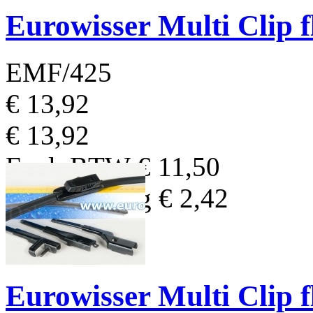
Eurowisser Multi Clip 
EMF/425
€ 13,92
€ 13,92
Excl. BTW
€ 11,50
BTW Bedrag
€ 2,42
Eurowisser Multi Clip 