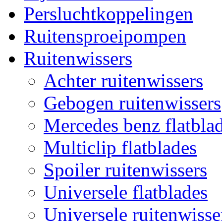
Persluchtkoppelingen
Ruitensproeipompen
Ruitenwissers
Achter ruitenwissers
Gebogen ruitenwissers
Mercedes benz flatblad
Multiclip flatblades
Spoiler ruitenwissers
Universele flatblades
Universele ruitenwisse