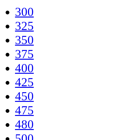
300
325
350
375
400
425
450
475
480
500