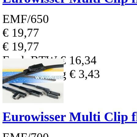
EMF/650
€ 19,77
€ 19,77
Excl. BTW
€ 16,34
BTW Bedrag
€ 3,43
Eurowisser Multi Clip 