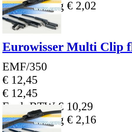
BTW Bedrag
€ 2,02
Eurowisser Multi Clip 
EMF/350
€ 12,45
€ 12,45
Excl. BTW
€ 10,29
BTW Bedrag
€ 2,16