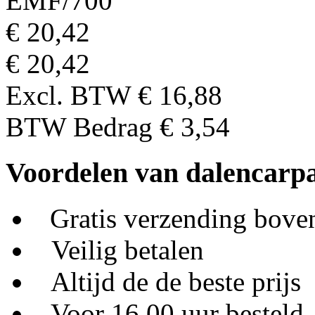
EMF/700
€ 20,42
€ 20,42
Excl. BTW
€ 16,88
BTW Bedrag
€ 3,54
Voordelen van dalencarpa
Gratis verzending bove
Veilig betalen
Altijd de de beste prijs
Voor 16.00 uur besteld,