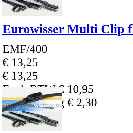
Eurowisser Multi Clip 
EMF/400
€ 13,25
€ 13,25
Excl. BTW
€ 10,95
BTW Bedrag
€ 2,30