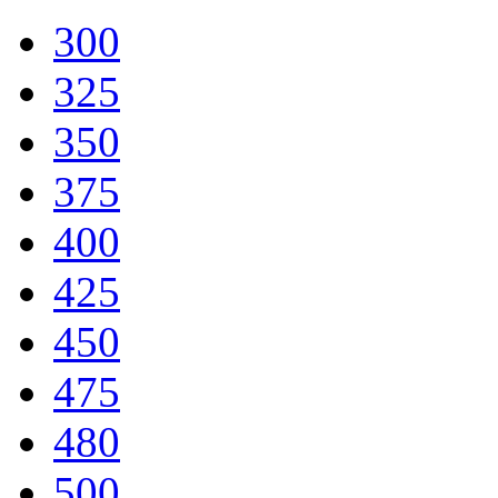
300
325
350
375
400
425
450
475
480
500