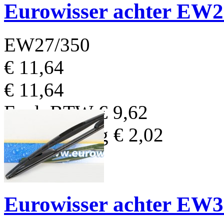
Eurowisser achter EW
EW27/350
€ 11,64
€ 11,64
Excl. BTW
€ 9,62
BTW Bedrag
€ 2,02
Eurowisser achter EW