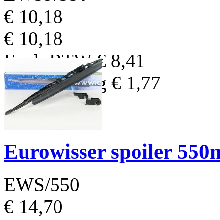
€ 10,18
€ 10,18
Excl. BTW
€ 8,41
BTW Bedrag
€ 1,77
Eurowisser spoiler 55
EWS/550
€ 14,70