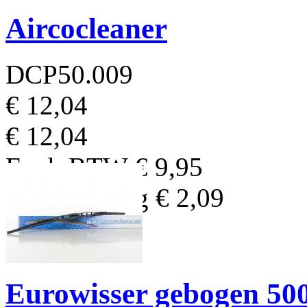
Aircocleaner
DCP50.009
€ 12,04
€ 12,04
Excl. BTW
€ 9,95
BTW Bedrag
€ 2,09
Eurowisser gebogen 5