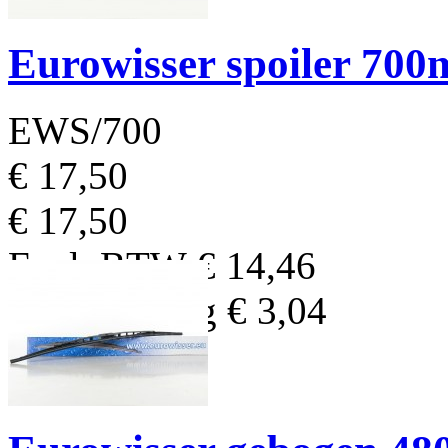
Eurowisser spoiler 70
EWS/700
€ 17,50
€ 17,50
Excl. BTW
€ 14,46
BTW Bedrag
€ 3,04