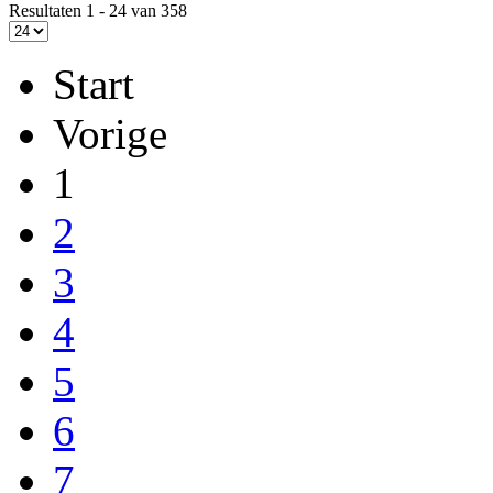
Resultaten 1 - 24 van 358
Start
Vorige
1
2
3
4
5
6
7