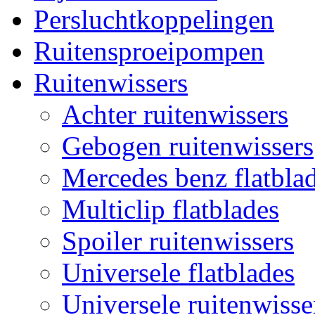
Persluchtkoppelingen
Ruitensproeipompen
Ruitenwissers
Achter ruitenwissers
Gebogen ruitenwissers
Mercedes benz flatblad
Multiclip flatblades
Spoiler ruitenwissers
Universele flatblades
Universele ruitenwisse