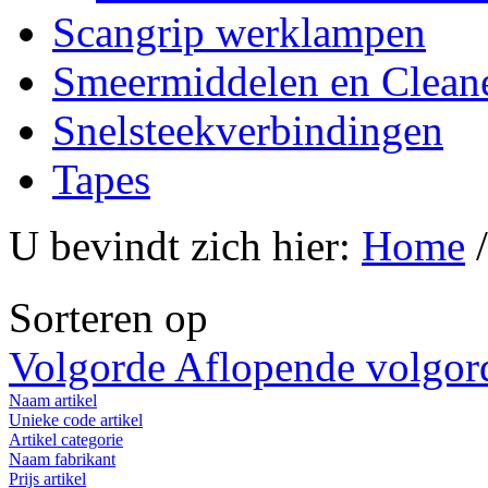
Scangrip werklampen
Smeermiddelen en Clean
Snelsteekverbindingen
Tapes
U bevindt zich hier:
Home
Sorteren op
Volgorde Aflopende volgor
Naam artikel
Unieke code artikel
Artikel categorie
Naam fabrikant
Prijs artikel