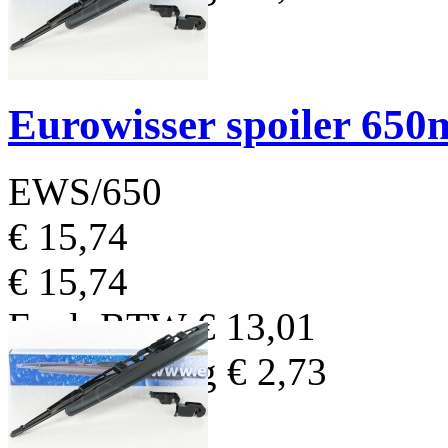
Eurowisser spoiler 65
EWS/650
€ 15,74
€ 15,74
Excl. BTW
€ 13,01
BTW Bedrag
€ 2,73