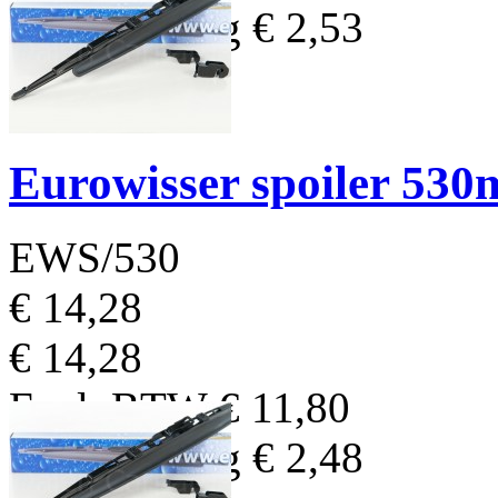
BTW Bedrag
€ 2,53
Eurowisser spoiler 53
EWS/530
€ 14,28
€ 14,28
Excl. BTW
€ 11,80
BTW Bedrag
€ 2,48