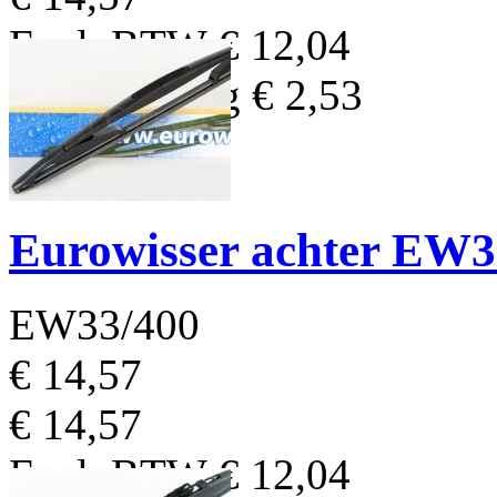
Excl. BTW
€ 12,04
BTW Bedrag
€ 2,53
Eurowisser achter EW
EW33/400
€ 14,57
€ 14,57
Excl. BTW
€ 12,04