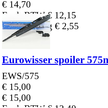
€ 14,70
Excl. BTW
€ 12,15
BTW Bedrag
€ 2,55
Eurowisser spoiler 57
EWS/575
€ 15,00
€ 15,00