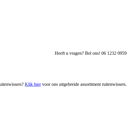
Heeft u vragen? Bel ons! 06 1232 0959
uitenwissers?
Klik hier
voor ons uitgebreide assortiment ruitenwissers.