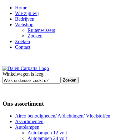
Home
Wie zijn wij
Bedrijven
Webshop
Ruitenwissers
Zoeken
Zoeken
Contact
Winkelwagen is leeg
Ons assortiment
Airco benodigheden/ Afdichtingen/ Vloeistoffen
Assortimenten
Autolampen
Autolampen 12 volt
Autolampen 24 volt