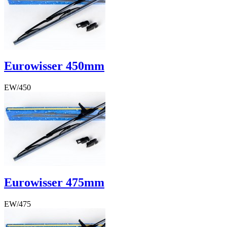
BTW Bedrag
€ 1,49
Eurowisser 450mm
EW/450
€ 8,57
€ 8,57
Excl. BTW
€ 7,08
BTW Bedrag
€ 1,49
Eurowisser 475mm
EW/475
€ 8,71
€ 8,71