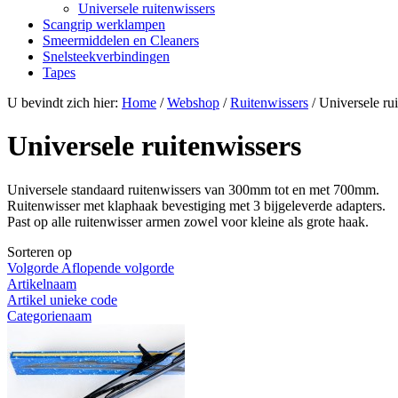
Universele ruitenwissers
Scangrip werklampen
Smeermiddelen en Cleaners
Snelsteekverbindingen
Tapes
U bevindt zich hier:
Home
/
Webshop
/
Ruitenwissers
/
Universele ru
Universele ruitenwissers
Universele standaard ruitenwissers van 300mm tot en met 700mm.
Ruitenwisser met klaphaak bevestiging met 3 bijgeleverde adapters.
Past op alle ruitenwisser armen zowel voor kleine als grote haak.
Sorteren op
Volgorde Aflopende volgorde
Artikelnaam
Artikel unieke code
Categorienaam
Naam fabrikant
Artikelprijs
Resultaten 1 - 15 van 15