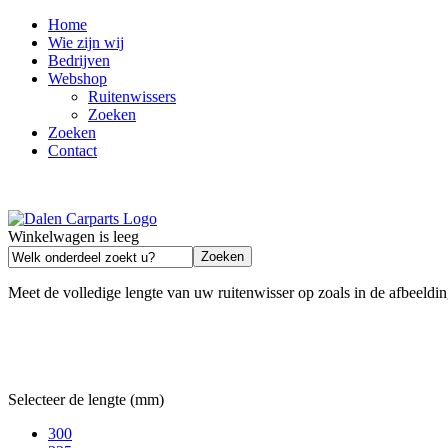
Home
Wie zijn wij
Bedrijven
Webshop
Ruitenwissers
Zoeken
Zoeken
Contact
Winkelwagen is leeg
Meet de volledige lengte van uw ruitenwisser op zoals in de afbeeldin
Selecteer de lengte (mm)
300