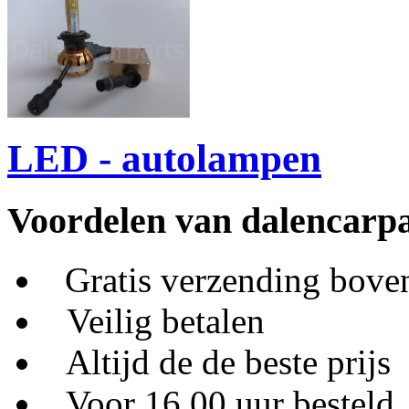
LED - autolampen
Voordelen van dalencarpa
Gratis verzending bove
Veilig betalen
Altijd de de beste prijs
Voor 16.00 uur besteld,