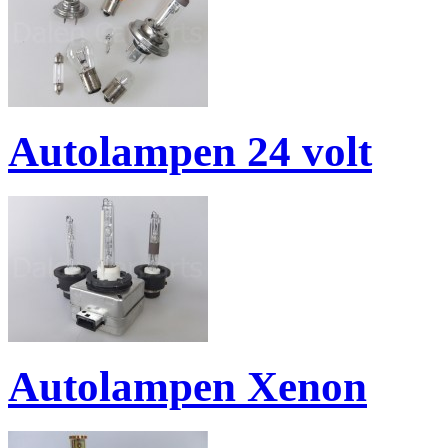
Autolampen 24 volt
Autolampen Xenon