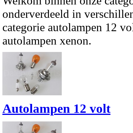
Welkom binnen onze catego
onderverdeeld in verschille
categorie autolampen 12 vol
autolampen xenon.
Autolampen 12 volt