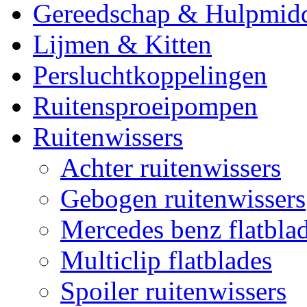
Gereedschap & Hulpmid
Lijmen & Kitten
Persluchtkoppelingen
Ruitensproeipompen
Ruitenwissers
Achter ruitenwissers
Gebogen ruitenwissers
Mercedes benz flatblad
Multiclip flatblades
Spoiler ruitenwissers