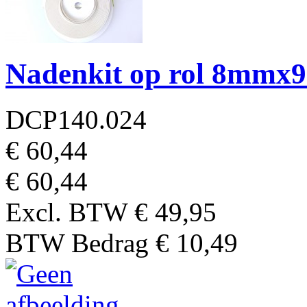
Nadenkit op rol 8mmx
DCP140.024
€ 60,44
€ 60,44
Excl. BTW
€ 49,95
BTW Bedrag
€ 10,49