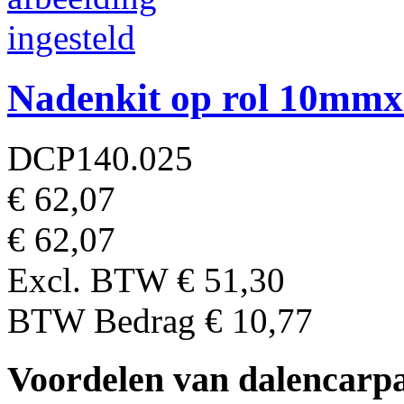
Nadenkit op rol 10mm
DCP140.025
€ 62,07
€ 62,07
Excl. BTW
€ 51,30
BTW Bedrag
€ 10,77
Voordelen van dalencarpa