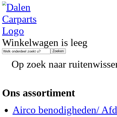
Winkelwagen is leeg
Op zoek naar ruitenwisse
Ons assortiment
Airco benodigheden/ Afdi