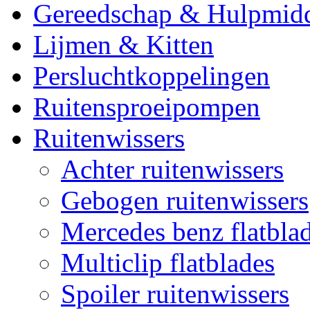
Gereedschap & Hulpmid
Lijmen & Kitten
Persluchtkoppelingen
Ruitensproeipompen
Ruitenwissers
Achter ruitenwissers
Gebogen ruitenwissers
Mercedes benz flatblad
Multiclip flatblades
Spoiler ruitenwissers