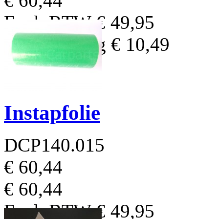
€ 60,44
Excl. BTW
€ 49,95
BTW Bedrag
€ 10,49
Instapfolie
DCP140.015
€ 60,44
€ 60,44
Excl. BTW
€ 49,95