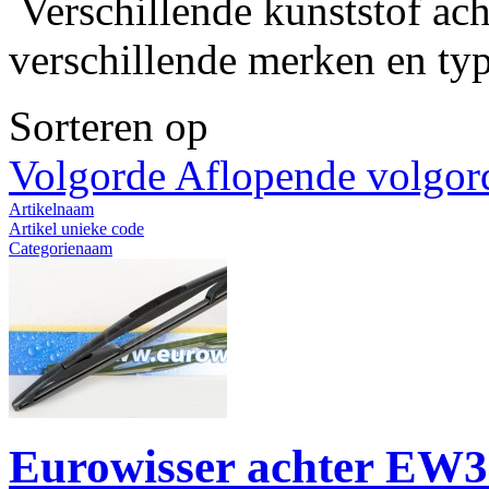
Verschillende kunststof ach
verschillende merken en typ
Sorteren op
Volgorde Aflopende volgor
Artikelnaam
Artikel unieke code
Categorienaam
Naam fabrikant
Artikelprijs
Resultaten 1 - 8 van 8
Eurowisser achter EW