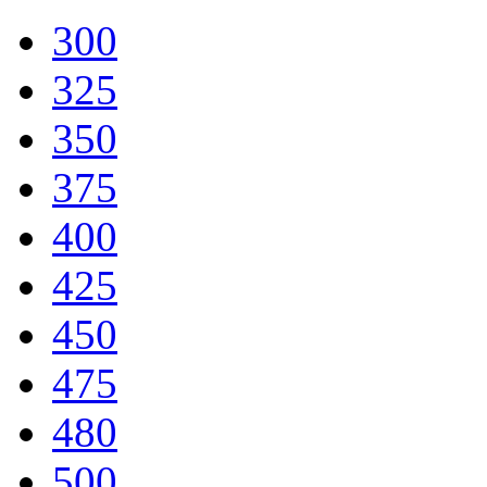
300
325
350
375
400
425
450
475
480
500