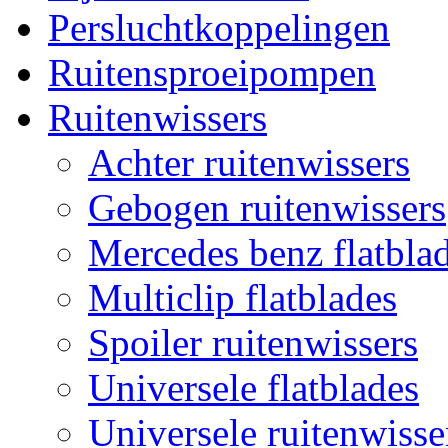
Persluchtkoppelingen
Ruitensproeipompen
Ruitenwissers
Achter ruitenwissers
Gebogen ruitenwissers
Mercedes benz flatblad
Multiclip flatblades
Spoiler ruitenwissers
Universele flatblades
Universele ruitenwisse