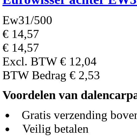
Ew31/500
€ 14,57
€ 14,57
Excl. BTW
€ 12,04
BTW Bedrag
€ 2,53
Voordelen van dalencarpa
Gratis verzending bove
Veilig betalen