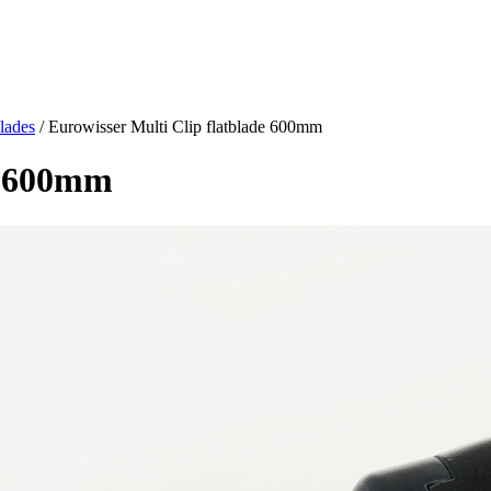
blades
/
Eurowisser Multi Clip flatblade 600mm
de 600mm