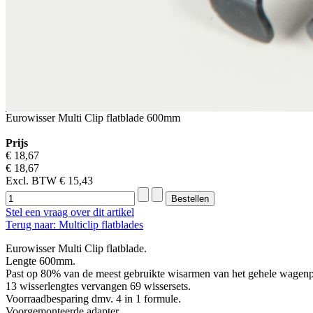
Eurowisser Multi Clip flatblade 600mm
Prijs
€ 18,67
€ 18,67
Excl. BTW
€ 15,43
Stel een vraag over dit artikel
Terug naar: Multiclip flatblades
Eurowisser Multi Clip flatblade.
Lengte 600mm.
Past op 80% van de meest gebruikte wisarmen van het gehele wagenp
13 wisserlengtes vervangen 69 wissersets.
Voorraadbesparing dmv. 4 in 1 formule.
Voorgemonteerde adapter.