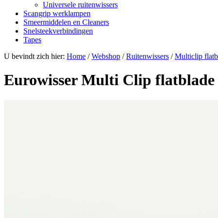
Universele ruitenwissers
Scangrip werklampen
Smeermiddelen en Cleaners
Snelsteekverbindingen
Tapes
U bevindt zich hier:
Home
/
Webshop
/
Ruitenwissers
/
Multiclip flat
Eurowisser Multi Clip flatbla