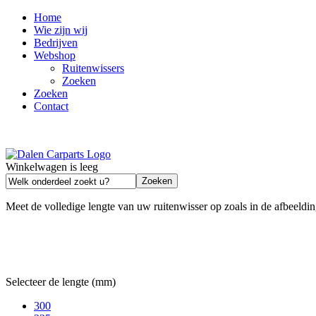
Home
Wie zijn wij
Bedrijven
Webshop
Ruitenwissers
Zoeken
Zoeken
Contact
Winkelwagen is leeg
Meet de volledige lengte van uw ruitenwisser op zoals in de afbeeldin
Selecteer de lengte (mm)
300